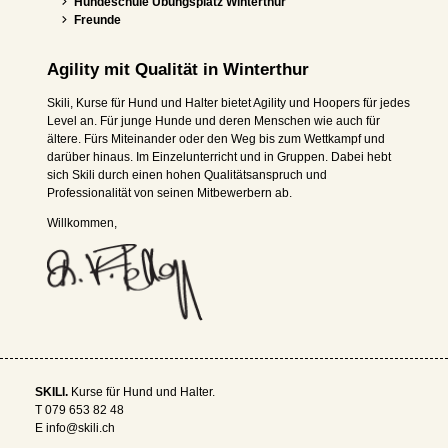
Hundeschule Übungsplatz Winterthur
Freunde
Agility mit Qualität in Winterthur
Skili, Kurse für Hund und Halter bietet Agility und Hoopers für jedes
Level an. Für junge Hunde und deren Menschen wie auch für
ältere. Fürs Miteinander oder den Weg bis zum Wettkampf und
darüber hinaus. Im Einzelunterricht und in Gruppen. Dabei hebt
sich Skili durch einen hohen Qualitätsanspruch und
Professionalität von seinen Mitbewerbern ab.
Willkommen,
SKILI.
Kurse für Hund und Halter.
T
079 653 82 48
E
info@skili.ch